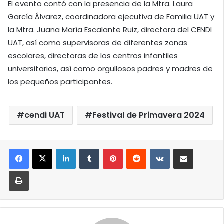
El evento contó con la presencia de la Mtra. Laura
García Álvarez, coordinadora ejecutiva de Familia UAT y
la Mtra. Juana María Escalante Ruiz, directora del CENDI
UAT, así como supervisoras de diferentes zonas
escolares, directoras de los centros infantiles
universitarios, así como orgullosos padres y madres de
los pequeños participantes.
cendi UAT
Festival de Primavera 2024
LinkedIn
Tumblr
Pinterest
Reddit
VKontakte
Compartir por correo elect
Imprimir