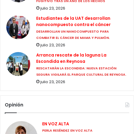
FUGITIVO TRAS UN AÑO DE LOS HECHOS
julio 23, 2026
Estudiantes de la UAT desarrollan
nanocompuesto contra el cáncer
DESARROLLAN UN NANOCOMPUESTO PARA
COMBATIR EL CÁNCER DE MAMA Y PULMÓN.
julio 23, 2026
Arranca rescate de la laguna La
Escondida en Reynosa
RESCATARÁN LA ESCONDIDA: NUEVA ESTACIÓN
SEGURA VIGILARÁ EL PARQUE CULTURAL DE REYNOSA.
julio 23, 2026
Opinión
EN VOZ ALTA
PERLA RESÉNDEZ EN VOZ ALTA