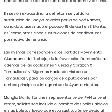
aparecerá en la boleta electoral del próximo 2 de junio.
En sesión extraordinaria del Ietam se validó la
sustitución de Sheyla Palacios por la de Noé Ramos,
candidato asesinado el pasado 19 de abril en El Mante,
así como otras cinco sustituciones de candidaturas
por motivo de renuncia
Las mismas corresponden a los partidos Movimiento
Ciudadano, del Trabajo, de la Revolución Democrática,
además de las coaliciones “Fuerza y Corazón X
Tamaulipas” y “Sigamos Haciendo Historia en
Tamaulipas”, para los cargos de diputaciones por
ambos principios e integrantes de Ayuntamientos.
Manglio Murillo Sánchez, representante del PAN ante el
Ietam, solicitó sea incluido el nombre de Sheila Palacios
en las boletas, luego que esta sustitución se debió al