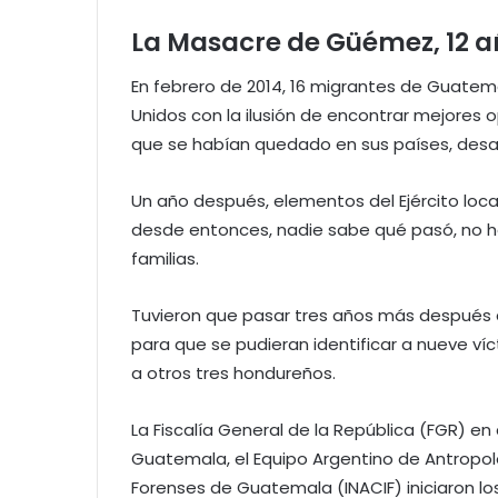
La Masacre de Güémez, 12 añ
En febrero de 2014, 16 migrantes de Guatem
Unidos con la ilusión de encontrar mejores 
que se habían quedado en sus países, desa
Un año después, elementos del Ejército loca
desde entonces, nadie sabe qué pasó, no hay
familias.
Tuvieron que pasar tres años más después de
para que se pudieran identificar a nueve v
a otros tres hondureños.
La Fiscalía General de la República (FGR) en 
Guatemala, el Equipo Argentino de Antropolo
Forenses de Guatemala (INACIF) iniciaron los