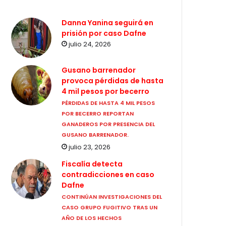
Danna Yanina seguirá en
prisión por caso Dafne
julio 24, 2026
Gusano barrenador
provoca pérdidas de hasta
4 mil pesos por becerro
PÉRDIDAS DE HASTA 4 MIL PESOS
POR BECERRO REPORTAN
GANADEROS POR PRESENCIA DEL
GUSANO BARRENADOR.
julio 23, 2026
Fiscalía detecta
contradicciones en caso
Dafne
CONTINÚAN INVESTIGACIONES DEL
CASO GRUPO FUGITIVO TRAS UN
AÑO DE LOS HECHOS