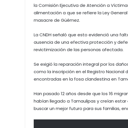
la Comisión Ejecutiva de Atención a Víctima
alimentación a que se refiere la Ley General 
masacre de Güémez.
La CNDH señaló que esto evidenció una falta
ausencia de una efectiva protección y def
revictimización de las personas afectada.
Se exigió la reparación integral por los dañ
como la inscripción en el Registro Nacional 
encontradas en la fosa clandestina en Tama
Han pasado 12 años desde que los 16 migran
habían llegado a Tamaulipas y creían estar e
buscar un mejor futuro para sus familias, en