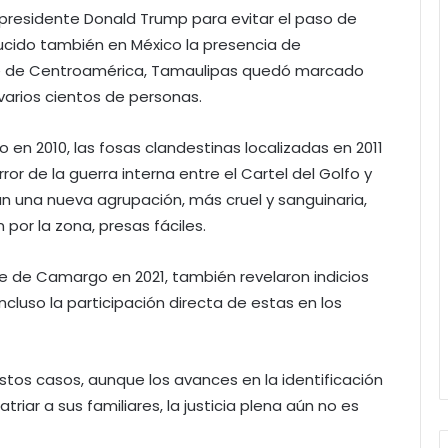
l presidente Donald Trump para evitar el paso de
ducido también en México la presencia de
te de Centroamérica, Tamaulipas quedó marcado
varios cientos de personas.
en 2010, las fosas clandestinas localizadas en 2011
r de la guerra interna entre el Cartel del Golfo y
n una nueva agrupación, más cruel y sanguinaria,
 por la zona, presas fáciles.
 de Camargo en 2021, también revelaron indicios
cluso la participación directa de estas en los
stos casos, aunque los avances en la identificación
triar a sus familiares, la justicia plena aún no es