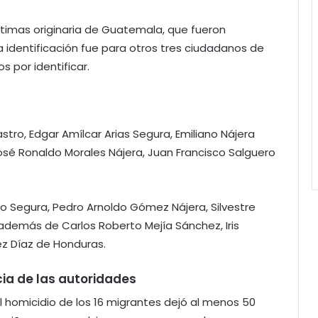
íctimas originaria de Guatemala, que fueron
a identificación fue para otros tres ciudadanos de
 por identificar.
tro, Edgar Amílcar Arias Segura, Emiliano Nájera
osé Ronaldo Morales Nájera, Juan Francisco Salguero
 Segura, Pedro Arnoldo Gómez Nájera, Silvestre
además de Carlos Roberto Mejía Sánchez, Iris
z Díaz de Honduras.
cia de las autoridades
l homicidio de los 16 migrantes dejó al menos 50