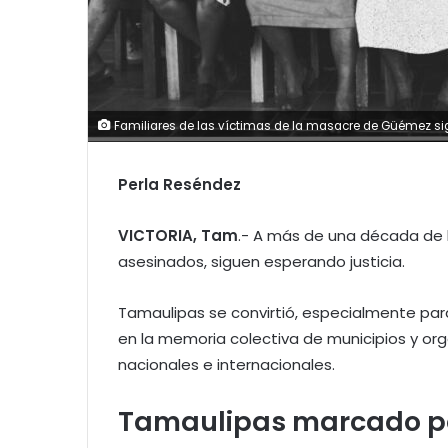
Familiares de las víctimas de la masacre de Güémez sig
Perla Reséndez
VICTORIA, Tam
.- A más de una década de 
asesinados, siguen esperando justicia.
Tamaulipas se convirtió, especialmente par
en la memoria colectiva de municipios y 
nacionales e internacionales.
Tamaulipas marcado po