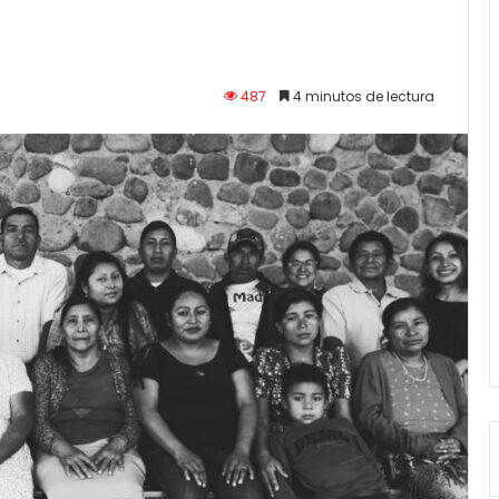
487
4 minutos de lectura