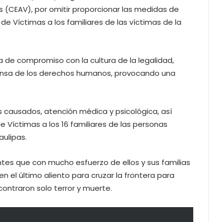
s (CEAV), por omitir proporcionar las medidas de
de Víctimas a los familiares de las víctimas de la
 de compromiso con la cultura de la legalidad,
ensa de los derechos humanos, provocando una
os causados, atención médica y psicológica, así
de Víctimas a los 16 familiares de las personas
ulipas.
tes que con mucho esfuerzo de ellos y sus familias
n el último aliento para cruzar la frontera para
contraron solo terror y muerte.