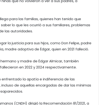
y niñas que no volvieron a ver a sus padres, a
o llega para las familias, quienes han tenido que
aber lo que les ocurrió a sus familiares, problemas
e las autoridades.
egar la justicia para sus hijos, como Don Felipe, padre
lia, madre adoptiva de Édgar, quien en 2021 falleció.
 hermano y madre de Édgar Almicar, también
allecieron en 2022 y 2024 respectivamente.
n enfrentado la apatía e indiferencia de las
, incluso de aquellas encargadas de dar las mínimas
esaparecidos.
Humanos (CNDH) dirigió la Recomendación 81/2021, a