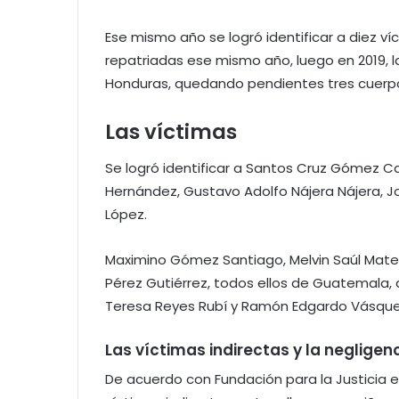
Ese mismo año se logró identificar a diez v
repatriadas ese mismo año, luego en 2019, l
Honduras, quedando pendientes tres cuerpos
Las víctimas
Se logró identificar a Santos Cruz Gómez Cas
Hernández, Gustavo Adolfo Nájera Nájera, J
López.
Maximino Gómez Santiago, Melvin Saúl Mateo
Pérez Gutiérrez, todos ellos de Guatemala, 
Teresa Reyes Rubí y Ramón Edgardo Vásque
Las víctimas indirectas y la negligen
De acuerdo con Fundación para la Justicia e