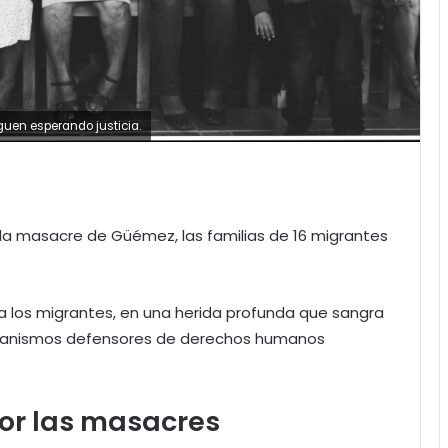
uen esperando justicia.
la masacre de Güémez, las familias de 16 migrantes
a los migrantes, en una herida profunda que sangra
organismos defensores de derechos humanos
r las masacres