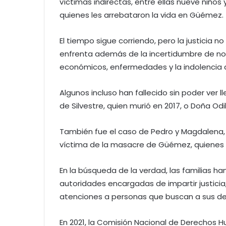
víctimas indirectas, entre ellas nueve niños 
quienes les arrebataron la vida en Güémez.
El tiempo sigue corriendo, pero la justicia n
enfrenta además de la incertidumbre de no s
económicos, enfermedades y la indolencia d
Algunos incluso han fallecido sin poder ver ll
de Silvestre, quien murió en 2017, o Doña Odi
También fue el caso de Pedro y Magdalena,
víctima de la masacre de Güémez, quienes f
En la búsqueda de la verdad, las familias ha
autoridades encargadas de impartir justicia
atenciones a personas que buscan a sus d
En 2021, la Comisión Nacional de Derechos 