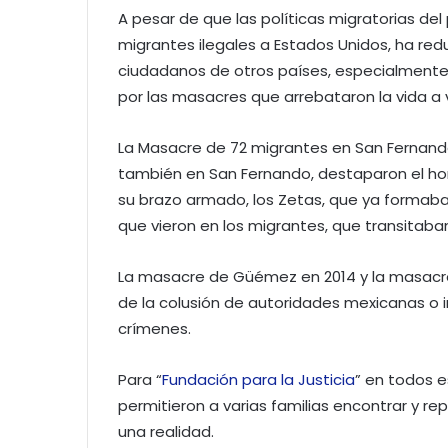
A pesar de que las políticas migratorias de
migrantes ilegales a Estados Unidos, ha re
ciudadanos de otros países, especialmen
por las masacres que arrebataron la vida a 
La Masacre de 72 migrantes en San Fernando 
también en San Fernando, destaparon el horro
su brazo armado, los Zetas, que ya formaba
que vieron en los migrantes, que transitaban
La masacre de Güémez en 2014 y la masacre
de la colusión de autoridades mexicanas o in
crímenes.
Para “
Fundación para la Justicia
” en todos e
permitieron a varias familias encontrar y repa
una realidad.