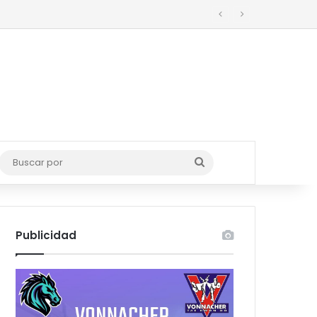
rro
Buscar
por
Publicidad