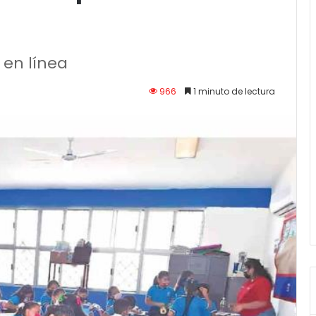
 en línea
966
1 minuto de lectura