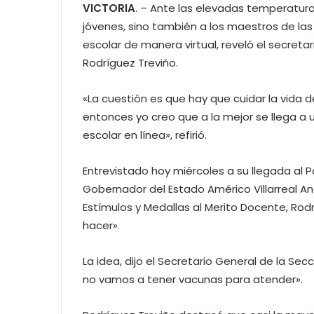
VICTORIA
. – Ante las elevadas temperaturas
jóvenes, sino también a los maestros de las 
escolar de manera virtual, reveló el secretar
Rodríguez Treviño.
«La cuestión es que hay que cuidar la vida d
entonces yo creo que a la mejor se llega a
escolar en línea», refirió.
Entrevistado hoy miércoles a su llegada al 
Gobernador del Estado Américo Villarreal A
Estímulos y Medallas al Merito Docente, Rodr
hacer».
La idea, dijo el Secretario General de la Se
no vamos a tener vacunas para atender».