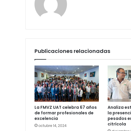
Publicaciones relacionadas
La FMVZ UAT celebra 67 años
Analiza es
de formar profesionales de
la presenc
excelencia
pesados en
citrícola
octubre 14, 2024