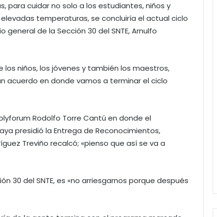
, para cuidar no solo a los estudiantes, niños y
elevadas temperaturas, se concluiría el actual ciclo
io general de la Sección 30 del SNTE, Arnulfo
e los niños, los jóvenes y también los maestros,
 un acuerdo en donde vamos a terminar el ciclo
Polyforum Rodolfo Torre Cantú en donde el
naya presidió la Entrega de Reconocimientos,
íguez Treviño recalcó; «pienso que así se va a
cción 30 del SNTE, es «no arriesgarnos porque después