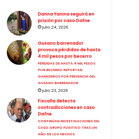
Danna Yanina seguirá en
prisión por caso Dafne
julio 24, 2026
Gusano barrenador
provoca pérdidas de hasta
4 mil pesos por becerro
PÉRDIDAS DE HASTA 4 MIL PESOS
POR BECERRO REPORTAN
GANADEROS POR PRESENCIA DEL
GUSANO BARRENADOR.
julio 23, 2026
Fiscalía detecta
contradicciones en caso
Dafne
CONTINÚAN INVESTIGACIONES DEL
CASO GRUPO FUGITIVO TRAS UN
AÑO DE LOS HECHOS