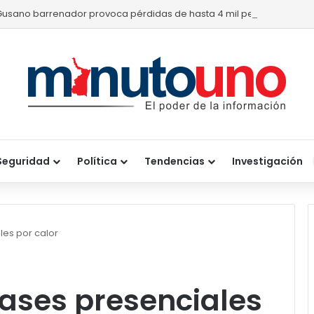
Gusano barrenador provoca pérdidas de hasta 4 mil pesos por bece
Seguridad
Política
Tendencias
Investigación
es por calor
ases presenciales