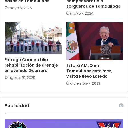
casas en Tamaulipas
compensatorio a
sorgueros de Tamaulipas
mayo 6, 2025
mayo 7, 2024
Entrega Carmen Lilia
rehabilitación de drenaje
Estará AMLO en
en avenida Guerrero
Tamaulipas este mes,
visita Nuevo Laredo
agosto 15, 2025
diciembre 7, 2023
Publicidad