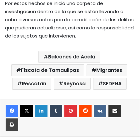
Por estos hechos se inició una carpeta de
investigación dentro de la que se están llevando a
cabo diversos actos para la acreditación de los delitos
que pudieran actualizarse, así como la responsabilidad
de los sujetos que intervienen.
Balcones de Acalá
Fiscaía de Tamaulipas
Migrantes
Rescatan
Reynosa
SEDENA
LinkedIn
Tumblr
Pinterest
Reddit
VKontakte
Compartir por correo elect
Imprimir