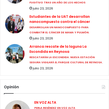
FUGITIVO TRAS UN AÑO DE LOS HECHOS
julio 23, 2026
Estudiantes de la UAT desarrollan
nanocompuesto contra el cáncer
DESARROLLAN UN NANOCOMPUESTO PARA
COMBATIR EL CÁNCER DE MAMA Y PULMÓN.
julio 23, 2026
Arranca rescate de la laguna La
Escondida en Reynosa
RESCATARÁN LA ESCONDIDA: NUEVA ESTACIÓN
SEGURA VIGILARÁ EL PARQUE CULTURAL DE REYNOSA.
julio 23, 2026
Opinión
EN VOZ ALTA
PERLA RESÉNDEZ EN VOZ ALTA