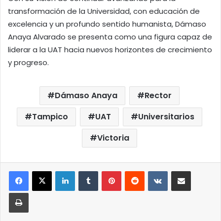
transformación de la Universidad, con educación de
excelencia y un profundo sentido humanista, Dámaso
Anaya Alvarado se presenta como una figura capaz de
liderar a la UAT hacia nuevos horizontes de crecimiento
y progreso.
Dámaso Anaya
Rector
Tampico
UAT
Universitarios
Victoria
LinkedIn
Tumblr
Pinterest
Reddit
VKontakte
Compartir por correo elect
Imprimir