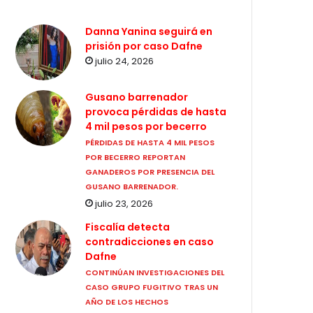
Danna Yanina seguirá en
prisión por caso Dafne
julio 24, 2026
Gusano barrenador
provoca pérdidas de hasta
4 mil pesos por becerro
PÉRDIDAS DE HASTA 4 MIL PESOS
POR BECERRO REPORTAN
GANADEROS POR PRESENCIA DEL
GUSANO BARRENADOR.
julio 23, 2026
Fiscalía detecta
contradicciones en caso
Dafne
CONTINÚAN INVESTIGACIONES DEL
CASO GRUPO FUGITIVO TRAS UN
AÑO DE LOS HECHOS