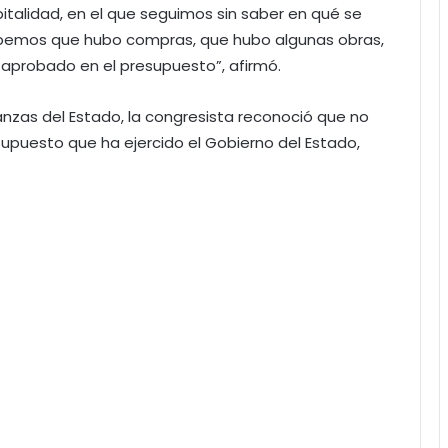
italidad, en el que seguimos sin saber en qué se
, sabemos que hubo compras, que hubo algunas obras,
aprobado en el presupuesto”, afirmó.
anzas del Estado, la congresista reconoció que no
supuesto que ha ejercido el Gobierno del Estado,