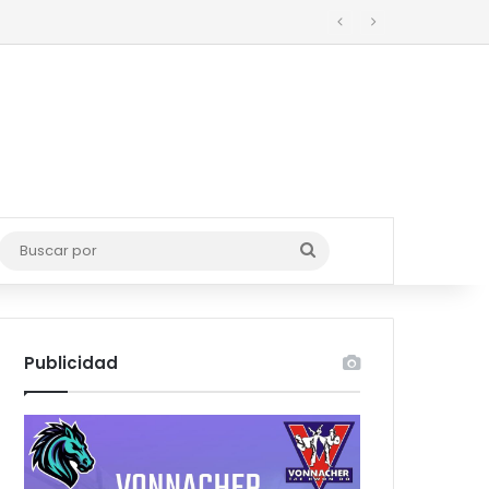
o
Buscar
por
Publicidad