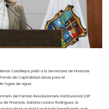
enas Castillejos pidió a la Secretaria de Finanzas
l Fondo de Capitalidad obras para el
de fugas de agua.
ntario del Partido Revolucionario Institucional (GP
a de Finanzas, Adriana Lozano Rodríguez, la
sector de la ciudad fue el más beneficiado, qué