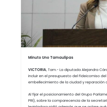
Minuto Uno Tamaulipas
VICTORIA
, Tam.- La diputada Alejandra Cárd
incluir en el presupuesto del Fideicomiso de
embellecimiento de la ciudad y reparación 
Al fijar el posicionamiento del Grupo Parlame
PRI), sobre la comparecencia de la secretari
legisladora pidió además que se aclare qué 