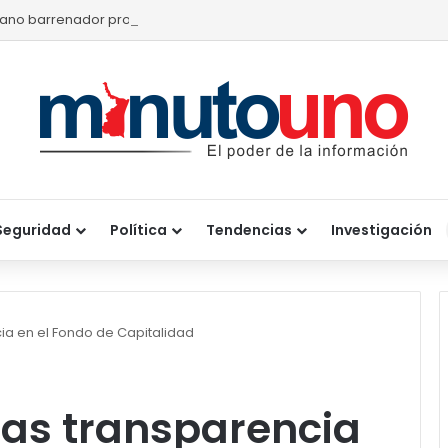
ano barrenador provoca pérdidas de hasta 4 mil pesos por becerr
Seguridad
Política
Tendencias
Investigación
ia en el Fondo de Capitalidad
nas transparencia