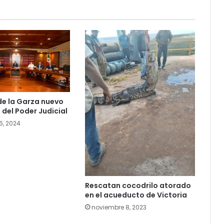
de la Garza nuevo
 del Poder Judicial
6, 2024
Rescatan cocodrilo atorado
en el acueducto de Victoria
noviembre 8, 2023