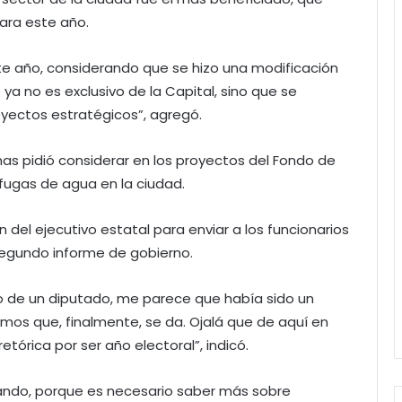
para este año.
ste año, considerando que se hizo una modificación
ya no es exclusivo de la Capital, sino que se
yectos estratégicos”, agregó.
as pidió considerar en los proyectos del Fondo de
 fugas de agua en la ciudad.
n del ejecutivo estatal para enviar a los funcionarios
 segundo informe de gobierno.
o de un diputado, me parece que había sido un
os que, finalmente, se da. Ojalá que de aquí en
órica por ser año electoral”, indicó.
ajando, porque es necesario saber más sobre