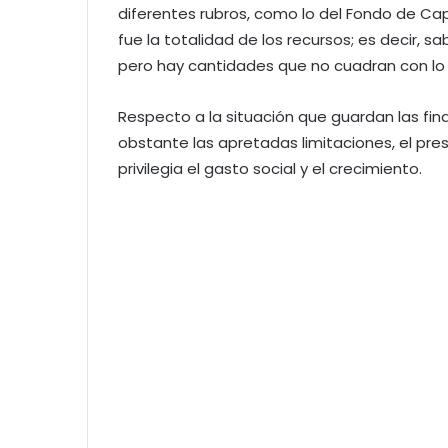
diferentes rubros, como lo del Fondo de Cap
fue la totalidad de los recursos; es decir
pero hay cantidades que no cuadran con lo 
Respecto a la situación que guardan las fin
obstante las apretadas limitaciones, el pre
privilegia el gasto social y el crecimiento.