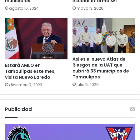
municipios
escolar informa SET
agosto 16, 2024
mayo 13, 2026
Así es el nuevo Atlas de
Riesgos de la UAT que
Estará AMLO en
cubrirá 33 municipios de
Tamaulipas este mes,
Tamaulipas
visita Nuevo Laredo
julio 5, 2026
diciembre 7, 2023
Publicidad