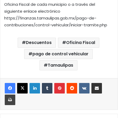
Oficina Fiscal de cada municipio o a través del
siguiente enlace electrónico
https://finanzas.tamaulipas.gob.mx/pago-de-
contribuciones/control-vehicular/iniciar-tramite.php
Descuentos
Oficina Fiscal
pago de control vehicular
Tamaulipas
LinkedIn
Tumblr
Pinterest
Reddit
VKontakte
Compartir por correo elect
Imprimir