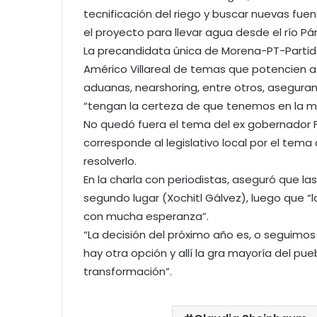
tecnificación del riego y buscar nuevas f
el proyecto para llevar agua desde el río Pá
La precandidata única de Morena-PT-Partido
Américo Villareal de temas que potencien a 
aduanas, nearshoring, entre otros, aseguran
“tengan la certeza de que tenemos en la m
No quedó fuera el tema del ex gobernador F
corresponde al legislativo local por el tema 
resolverlo.
En la charla con periodistas, aseguró que la
segundo lugar (Xochitl Gálvez), luego que “
con mucha esperanza”.
“La decisión del próximo año es, o seguimo
hay otra opción y allí la gra mayoría del pu
transformación”.