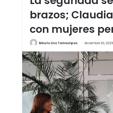
La seguridad se
brazos; Claudi
con mujeres per
Minuto Uno Tamaulipas
diciembre 20, 2023