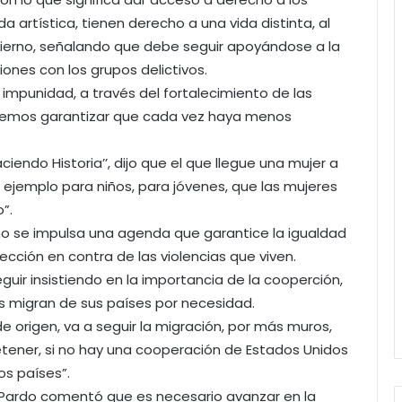
a artística, tienen derecho a una vida distinta, al
obierno, señalando que debe seguir apoyándose a la
ones con los grupos delictivos.
o impunidad, a través del fortalecimiento de las
“debemos garantizar que cada vez haya menos
iendo Historia’’, dijo que el que llegue una mujer a
n ejemplo para niños, para jóvenes, que las mujeres
”.
no se impulsa una agenda que garantice la igualdad
tección en contra de las violencias que viven.
uir insistiendo en la importancia de la cooperción,
os migran de sus países por necesidad.
de origen, va a seguir la migración, por más muros,
etener, si no hay una cooperación de Estados Unidos
os países”.
Pardo comentó que es necesario avanzar en la