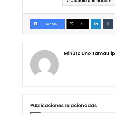
Claudia Sheinbaum
LinkedIn
T
Facebook
X
Minuto Uno Tamauli
Publicaciones relacionadas