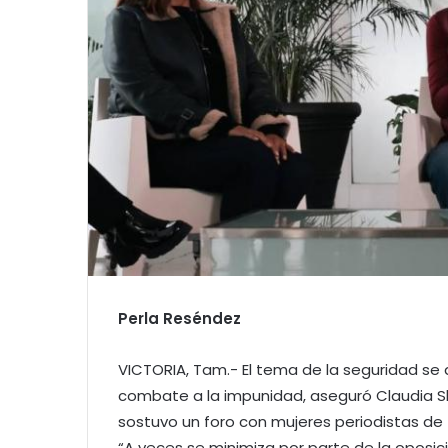
Perla Reséndez
VICTORIA, Tam.- El tema de la seguridad se 
combate a la impunidad, aseguró Claudia She
sostuvo un foro con mujeres periodistas de
“A veces se minimiza por parte de la oposici