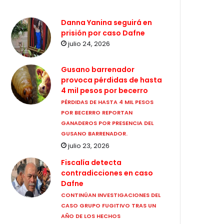
Danna Yanina seguirá en
prisión por caso Dafne
julio 24, 2026
Gusano barrenador
provoca pérdidas de hasta
4 mil pesos por becerro
PÉRDIDAS DE HASTA 4 MIL PESOS
POR BECERRO REPORTAN
GANADEROS POR PRESENCIA DEL
GUSANO BARRENADOR.
julio 23, 2026
Fiscalía detecta
contradicciones en caso
Dafne
CONTINÚAN INVESTIGACIONES DEL
CASO GRUPO FUGITIVO TRAS UN
AÑO DE LOS HECHOS