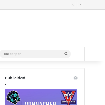
o
Buscar
por
Publicidad