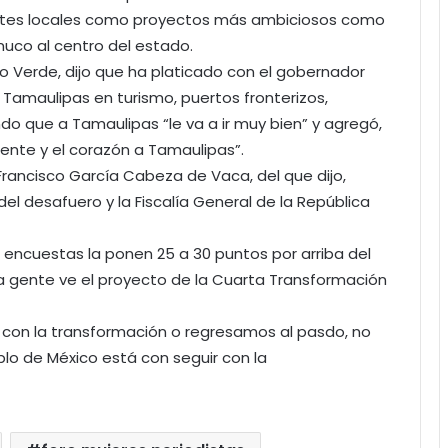
uentes locales como proyectos más ambiciosos como
nuco al centro del estado.
 Verde, dijo que ha platicado con el gobernador
Tamaulipas en turismo, puertos fronterizos,
do que a Tamaulipas “le va a ir muy bien” y agregó,
ente y el corazón a Tamaulipas”.
rancisco García Cabeza de Vaca, del que dijo,
del desafuero y la Fiscalía General de la República
s encuestas la ponen 25 a 30 puntos por arriba del
la gente ve el proyecto de la Cuarta Transformación
s con la transformación o regresamos al pasdo, no
eblo de México está con seguir con la