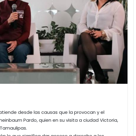
atiende desde las causas que la provocan y el
inbaum Pardo, quien en su visita a ciudad Victoria,
 Tamaulipas.
ón lo que significa dar acceso a derecho a los