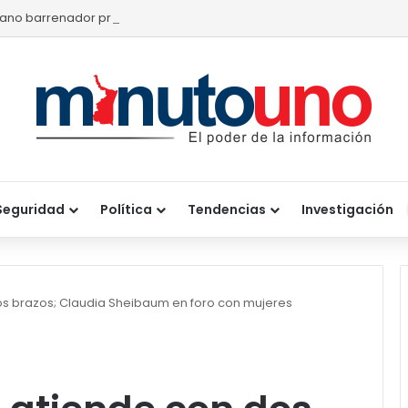
ano barrenador provoca pérdidas de hasta 4 mil pesos por becerr
Seguridad
Política
Tendencias
Investigación
os brazos; Claudia Sheibaum en foro con mujeres