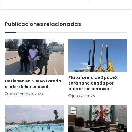
Publicaciones relacionadas
Plataforma de SpaceX
Detienen en Nuevo Laredo
será sancionada por
a líder delincuencial
operar sin permisos
noviembre 29, 2023
julio 23, 2025