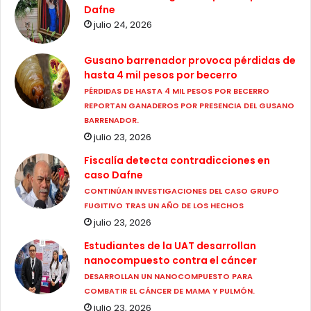
Dafne
julio 24, 2026
Gusano barrenador provoca pérdidas de
hasta 4 mil pesos por becerro
PÉRDIDAS DE HASTA 4 MIL PESOS POR BECERRO
REPORTAN GANADEROS POR PRESENCIA DEL GUSANO
BARRENADOR.
julio 23, 2026
Fiscalía detecta contradicciones en
caso Dafne
CONTINÚAN INVESTIGACIONES DEL CASO GRUPO
FUGITIVO TRAS UN AÑO DE LOS HECHOS
julio 23, 2026
Estudiantes de la UAT desarrollan
nanocompuesto contra el cáncer
DESARROLLAN UN NANOCOMPUESTO PARA
COMBATIR EL CÁNCER DE MAMA Y PULMÓN.
julio 23, 2026