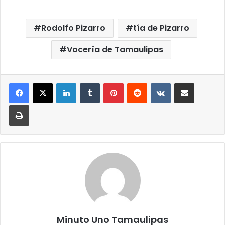
Rodolfo Pizarro
tía de Pizarro
Vocería de Tamaulipas
LinkedIn
Tumblr
Pinterest
Reddit
VKontakte
Compartir por correo elect
Imprimir
Minuto Uno Tamaulipas