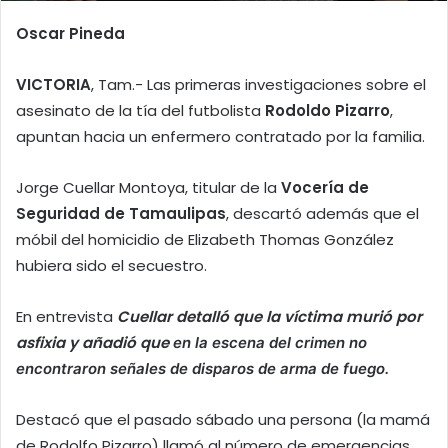
Oscar Pineda
VICTORIA
, Tam.- Las primeras investigaciones sobre el
asesinato de la tía del futbolista
Rodoldo Pizarro
,
apuntan hacia un enfermero contratado por la familia.
Jorge Cuellar Montoya, titular de la
Vocería de
Seguridad de Tamaulipas
, descartó además que el
móbil del homicidio de Elizabeth Thomas González
hubiera sido el secuestro.
En entrevista
Cuellar detalló que la víctima murió por
asfixia y añadió que
en la escena del crimen no
encontraron señales de disparos de arma de fuego.
Destacó que el pasado sábado una persona (la mamá
de Rodolfo Pizarro) llamó al número de emergencias