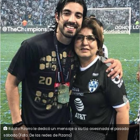
Rdolfo Pizarro le dedicó un mensaje a su tía asesinada el pasado
sábado (Foto: De las redes de Pizarro)