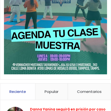
Reciente
Popular
Comentarios
Danna Yanina seguirá en prisión por caso