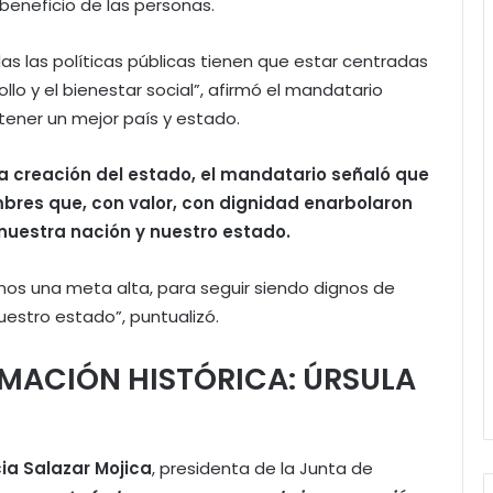
 beneficio de las personas.
 las políticas públicas tienen que estar centradas
ollo y el bienestar social”, afirmó el mandatario
tener un mejor país y estado.
e la creación del estado, el mandatario señaló que
bres que, con valor, con dignidad enarbolaron
nuestra nación y nuestro estado.
os una meta alta, para seguir siendo dignos de
uestro estado”, puntualizó.
MACIÓN HISTÓRICA: ÚRSULA
cia Salazar Mojica
, presidenta de la Junta de