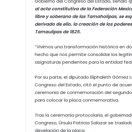
Gobierno del Congreso del Estado, señaló 
al acta constitutiva de la Federación Mexic
libre y soberano de las Tamaholipas, se exp
derivado de ello, la creación de los poderes
Tamaulipas de 1825.
“Vivimos una transformación histórica en d
hecho que nos permite consolidar los legít
asignaturas pendientes para la entidad fed
Por su parte, el diputado Eliphaleth Gómez L
Congreso del Estado, citó el punto de acuer
ceremonia de conmemoración del segundo 
para colocar la placa conmemorativa.
Tras la ceremonia protocolaria, el gobernado
Congreso, Úrsula Patricia Salazar se traslad
develación de la placa.