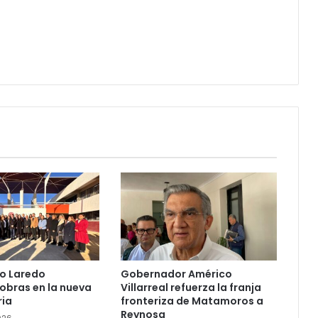
o Laredo
Gobernador Américo
obras en la nueva
Villarreal refuerza la franja
ria
fronteriza de Matamoros a
Reynosa