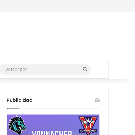
o
Buscar
por
Publicidad