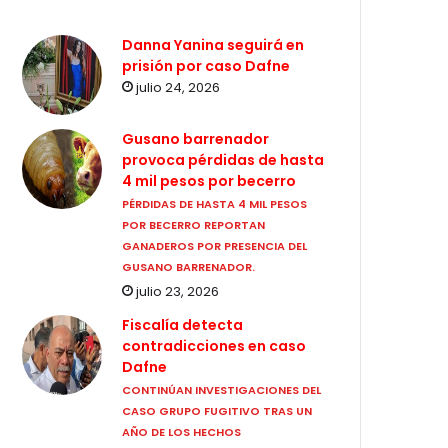
Danna Yanina seguirá en
prisión por caso Dafne
julio 24, 2026
Gusano barrenador
provoca pérdidas de hasta
4 mil pesos por becerro
PÉRDIDAS DE HASTA 4 MIL PESOS
POR BECERRO REPORTAN
GANADEROS POR PRESENCIA DEL
GUSANO BARRENADOR.
julio 23, 2026
Fiscalía detecta
contradicciones en caso
Dafne
CONTINÚAN INVESTIGACIONES DEL
CASO GRUPO FUGITIVO TRAS UN
AÑO DE LOS HECHOS