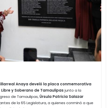
llarreal Anaya
develó la placa conmemorativa
o Libre y Soberano de Tamaulipas
junto a la
ngreso de Tamaulipas,
Úrsula Patricia Salazar
grantes de la 65 Legislatura, a quienes conminó a que