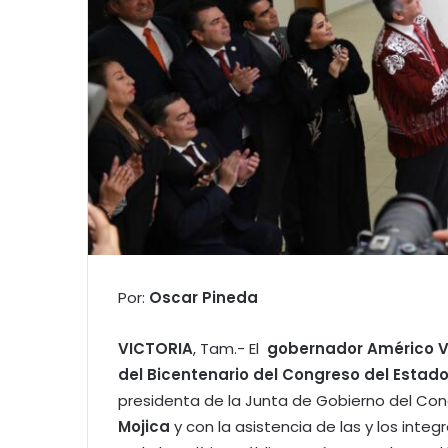
Por:
Oscar Pineda
VICTORIA
, Tam.- El
gobernador Américo Vi
del Bicentenario del Congreso del Estad
presidenta de la Junta de Gobierno del Co
Mojica
y con la asistencia de las y los inte