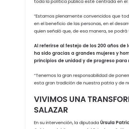
toda la política pública esté centrada en el
“Estamos plenamente convencidos que todas
en el beneficio de las personas, en el desarr
quien señaló que, de esa manera, se podrá 
Al referirse al festejo de los 200 años d
ha sido gracias a grandes mujeres y hom
principios de unidad y de progreso para 
“Tenemos la gran responsabilidad de ponern
esta gran tradición de nuestra patria y de n
VIVIMOS UNA TRANSFOR
SALAZAR
En su intervención, la diputada
Úrsula Patri