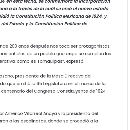
que
en esta fecha, se conmemora la incorporación
ana a la través de la cuál se creó el nuevo estado
idió la Constitución Política Mexicana de 1824, y,
 del Estado y la Constitución Política de
onde 200 años después nos toca ser protagonistas,
imos anhelos de un pueblo que exige se cumplan las
erativa, como es Tamaulipas”, expresó.
ozano, presidente de la Mesa Directiva del
do que emitió la 65 Legislatura en el marco de la
centenario del Congreso Constituyente de 1824
r Américo Villarreal Anaya y la presidenta del
aron a las escalinatas, donde se procedió a la