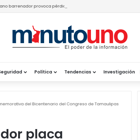
ano barrenador provoca pérdidas de hasta 4 mil pesos por becerr
Seguridad
Política
Tendencias
Investigación
emorativa del Bicentenario del Congreso de Tamaulipas
dor placa