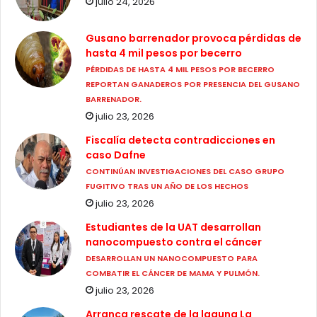
julio 24, 2026
Gusano barrenador provoca pérdidas de
hasta 4 mil pesos por becerro
PÉRDIDAS DE HASTA 4 MIL PESOS POR BECERRO
REPORTAN GANADEROS POR PRESENCIA DEL GUSANO
BARRENADOR.
julio 23, 2026
Fiscalía detecta contradicciones en
caso Dafne
CONTINÚAN INVESTIGACIONES DEL CASO GRUPO
FUGITIVO TRAS UN AÑO DE LOS HECHOS
julio 23, 2026
Estudiantes de la UAT desarrollan
nanocompuesto contra el cáncer
DESARROLLAN UN NANOCOMPUESTO PARA
COMBATIR EL CÁNCER DE MAMA Y PULMÓN.
julio 23, 2026
Arranca rescate de la laguna La