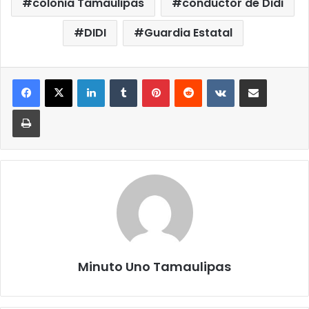
colonia Tamaulipas
conductor de Didi
DIDI
Guardia Estatal
LinkedIn
Tumblr
Pinterest
Reddit
VKontakte
Compartir por correo elect
Imprimir
Minuto Uno Tamaulipas