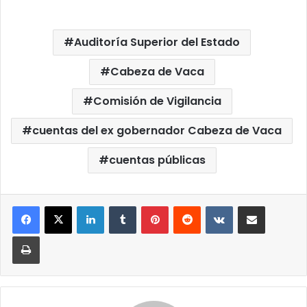
Auditoría Superior del Estado
Cabeza de Vaca
Comisión de Vigilancia
cuentas del ex gobernador Cabeza de Vaca
cuentas públicas
LinkedIn
Tumblr
Pinterest
Reddit
VKontakte
Compartir por correo elect
Imprimir