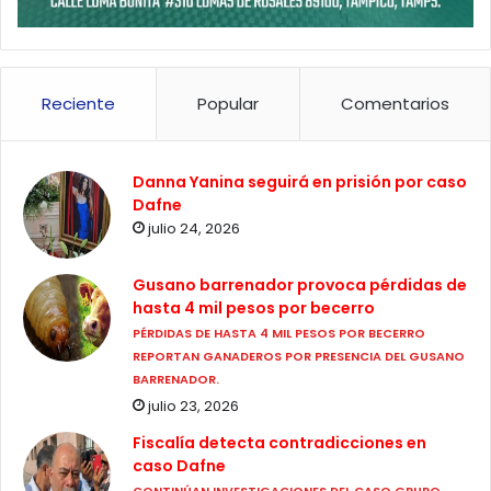
Reciente
Popular
Comentarios
Danna Yanina seguirá en prisión por caso
Dafne
julio 24, 2026
Gusano barrenador provoca pérdidas de
hasta 4 mil pesos por becerro
PÉRDIDAS DE HASTA 4 MIL PESOS POR BECERRO
REPORTAN GANADEROS POR PRESENCIA DEL GUSANO
BARRENADOR.
julio 23, 2026
Fiscalía detecta contradicciones en
caso Dafne
CONTINÚAN INVESTIGACIONES DEL CASO GRUPO