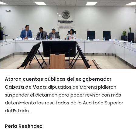
Atoran cuentas públicas del ex gobernador
Cabeza de Vaca
; diputados de Morena pidieron
suspender el dictamen para poder revisar con más
detenimiento los resultados de la Auditoría Superior
del Estado.
Perla Reséndez