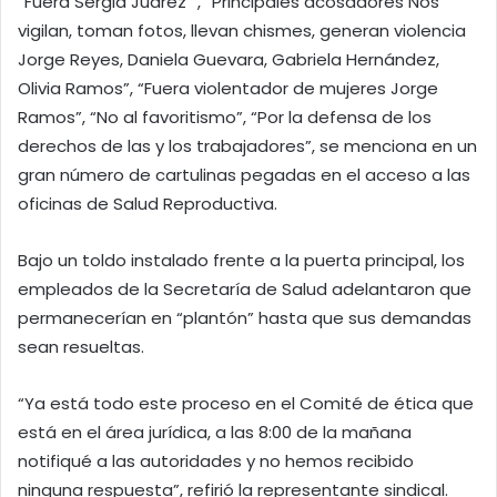
“Fuera Sergia Juárez “, “Principales acosadores Nos
vigilan, toman fotos, llevan chismes, generan violencia
Jorge Reyes, Daniela Guevara, Gabriela Hernández,
Olivia Ramos”, “Fuera violentador de mujeres Jorge
Ramos”, “No al favoritismo”, “Por la defensa de los
derechos de las y los trabajadores”, se menciona en un
gran número de cartulinas pegadas en el acceso a las
oficinas de Salud Reproductiva.
Bajo un toldo instalado frente a la puerta principal, los
empleados de la Secretaría de Salud adelantaron que
permanecerían en “plantón” hasta que sus demandas
sean resueltas.
“Ya está todo este proceso en el Comité de ética que
está en el área jurídica, a las 8:00 de la mañana
notifiqué a las autoridades y no hemos recibido
ninguna respuesta”, refirió la representante sindical.