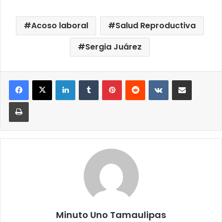
Acoso laboral
Salud Reproductiva
Sergia Juárez
LinkedIn
Tumblr
Pinterest
Reddit
VKontakte
Compartir por correo elect
Imprimir
Minuto Uno Tamaulipas