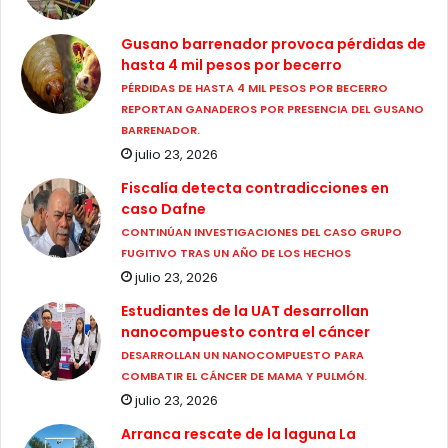
Gusano barrenador provoca pérdidas de
hasta 4 mil pesos por becerro
PÉRDIDAS DE HASTA 4 MIL PESOS POR BECERRO
REPORTAN GANADEROS POR PRESENCIA DEL GUSANO
BARRENADOR.
julio 23, 2026
Fiscalía detecta contradicciones en
caso Dafne
CONTINÚAN INVESTIGACIONES DEL CASO GRUPO
FUGITIVO TRAS UN AÑO DE LOS HECHOS
julio 23, 2026
Estudiantes de la UAT desarrollan
nanocompuesto contra el cáncer
DESARROLLAN UN NANOCOMPUESTO PARA
COMBATIR EL CÁNCER DE MAMA Y PULMÓN.
julio 23, 2026
Arranca rescate de la laguna La