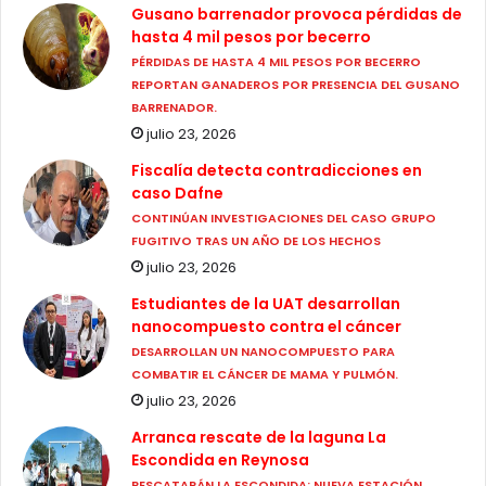
Gusano barrenador provoca pérdidas de
hasta 4 mil pesos por becerro
PÉRDIDAS DE HASTA 4 MIL PESOS POR BECERRO
REPORTAN GANADEROS POR PRESENCIA DEL GUSANO
BARRENADOR.
julio 23, 2026
Fiscalía detecta contradicciones en
caso Dafne
CONTINÚAN INVESTIGACIONES DEL CASO GRUPO
FUGITIVO TRAS UN AÑO DE LOS HECHOS
julio 23, 2026
Estudiantes de la UAT desarrollan
nanocompuesto contra el cáncer
DESARROLLAN UN NANOCOMPUESTO PARA
COMBATIR EL CÁNCER DE MAMA Y PULMÓN.
julio 23, 2026
Arranca rescate de la laguna La
Escondida en Reynosa
RESCATARÁN LA ESCONDIDA: NUEVA ESTACIÓN