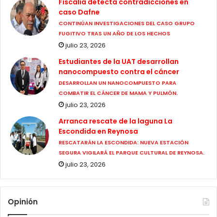
Fiscalía detecta contradicciones en
caso Dafne
CONTINÚAN INVESTIGACIONES DEL CASO GRUPO
FUGITIVO TRAS UN AÑO DE LOS HECHOS
julio 23, 2026
Estudiantes de la UAT desarrollan
nanocompuesto contra el cáncer
DESARROLLAN UN NANOCOMPUESTO PARA
COMBATIR EL CÁNCER DE MAMA Y PULMÓN.
julio 23, 2026
Arranca rescate de la laguna La
Escondida en Reynosa
RESCATARÁN LA ESCONDIDA: NUEVA ESTACIÓN
SEGURA VIGILARÁ EL PARQUE CULTURAL DE REYNOSA.
julio 23, 2026
Opinión