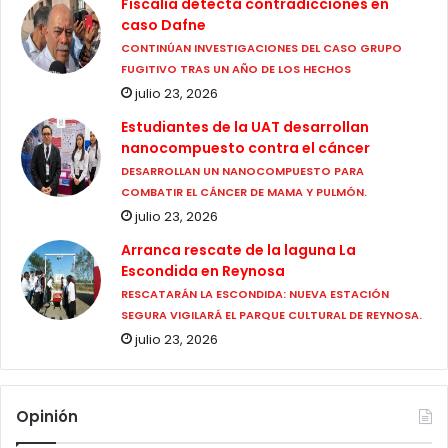
Fiscalía detecta contradicciones en
caso Dafne
CONTINÚAN INVESTIGACIONES DEL CASO GRUPO
FUGITIVO TRAS UN AÑO DE LOS HECHOS
julio 23, 2026
Estudiantes de la UAT desarrollan
nanocompuesto contra el cáncer
DESARROLLAN UN NANOCOMPUESTO PARA
COMBATIR EL CÁNCER DE MAMA Y PULMÓN.
julio 23, 2026
Arranca rescate de la laguna La
Escondida en Reynosa
RESCATARÁN LA ESCONDIDA: NUEVA ESTACIÓN
SEGURA VIGILARÁ EL PARQUE CULTURAL DE REYNOSA.
julio 23, 2026
Opinión