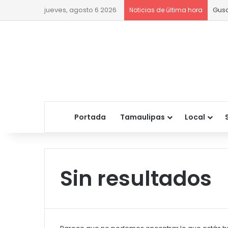
jueves, agosto 6 2026
Gusa
Noticias de última hora
Portada
Tamaulipas
Local
Sin resultados