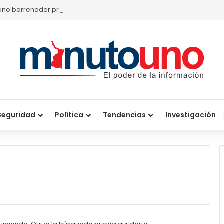
no barrenador provoca pérdidas de hasta 4 mil pesos por becerro
Seguridad
Política
Tendencias
Investigación