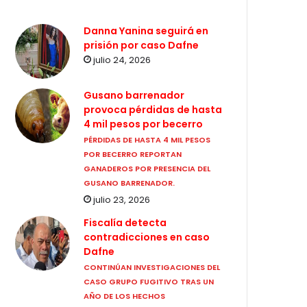
Danna Yanina seguirá en
prisión por caso Dafne
julio 24, 2026
Gusano barrenador
provoca pérdidas de hasta
4 mil pesos por becerro
PÉRDIDAS DE HASTA 4 MIL PESOS
POR BECERRO REPORTAN
GANADEROS POR PRESENCIA DEL
GUSANO BARRENADOR.
julio 23, 2026
Fiscalía detecta
contradicciones en caso
Dafne
CONTINÚAN INVESTIGACIONES DEL
CASO GRUPO FUGITIVO TRAS UN
AÑO DE LOS HECHOS