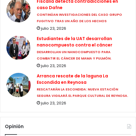
Fiscalía detecta contradicciones en
caso Dafne
CONTINÚAN INVESTIGACIONES DEL CASO GRUPO
FUGITIVO TRAS UN AÑO DE LOS HECHOS
julio 23, 2026
Estudiantes de la UAT desarrollan
nanocompuesto contra el cáncer
DESARROLLAN UN NANOCOMPUESTO PARA
COMBATIR EL CÁNCER DE MAMA Y PULMÓN.
julio 23, 2026
Arranca rescate de la laguna La
Escondida en Reynosa
RESCATARÁN LA ESCONDIDA: NUEVA ESTACIÓN
SEGURA VIGILARÁ EL PARQUE CULTURAL DE REYNOSA.
julio 23, 2026
Opinión