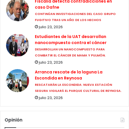
Fiscalía detecta contradicciones en
caso Dafne
CONTINÚAN INVESTIGACIONES DEL CASO GRUPO
FUGITIVO TRAS UN AÑO DE LOS HECHOS
julio 23, 2026
Estudiantes de la UAT desarrollan
nanocompuesto contra el cáncer
DESARROLLAN UN NANOCOMPUESTO PARA
COMBATIR EL CÁNCER DE MAMA Y PULMÓN.
julio 23, 2026
Arranca rescate de la laguna La
Escondida en Reynosa
RESCATARÁN LA ESCONDIDA: NUEVA ESTACIÓN
SEGURA VIGILARÁ EL PARQUE CULTURAL DE REYNOSA.
julio 23, 2026
Opinión