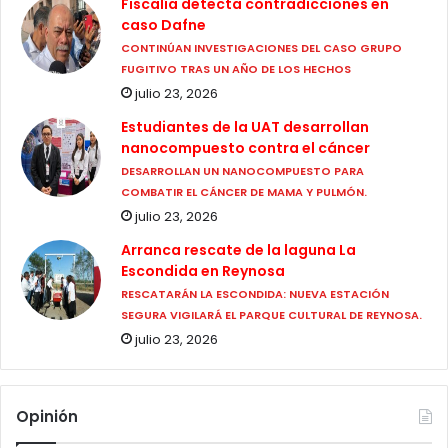
Fiscalía detecta contradicciones en
caso Dafne
CONTINÚAN INVESTIGACIONES DEL CASO GRUPO
FUGITIVO TRAS UN AÑO DE LOS HECHOS
julio 23, 2026
Estudiantes de la UAT desarrollan
nanocompuesto contra el cáncer
DESARROLLAN UN NANOCOMPUESTO PARA
COMBATIR EL CÁNCER DE MAMA Y PULMÓN.
julio 23, 2026
Arranca rescate de la laguna La
Escondida en Reynosa
RESCATARÁN LA ESCONDIDA: NUEVA ESTACIÓN
SEGURA VIGILARÁ EL PARQUE CULTURAL DE REYNOSA.
julio 23, 2026
Opinión