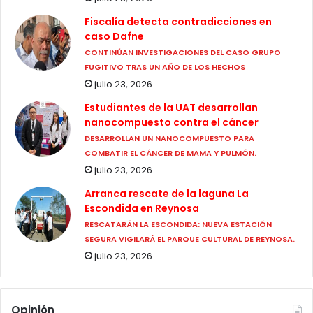
Fiscalía detecta contradicciones en
caso Dafne
CONTINÚAN INVESTIGACIONES DEL CASO GRUPO
FUGITIVO TRAS UN AÑO DE LOS HECHOS
julio 23, 2026
Estudiantes de la UAT desarrollan
nanocompuesto contra el cáncer
DESARROLLAN UN NANOCOMPUESTO PARA
COMBATIR EL CÁNCER DE MAMA Y PULMÓN.
julio 23, 2026
Arranca rescate de la laguna La
Escondida en Reynosa
RESCATARÁN LA ESCONDIDA: NUEVA ESTACIÓN
SEGURA VIGILARÁ EL PARQUE CULTURAL DE REYNOSA.
julio 23, 2026
Opinión