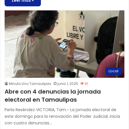
Leer más »
Local
Minuto Uno Tamaulipas
junio 1, 2025
91
Abre con 4 denuncias la jornada
electoral en Tamaulipas
Perla Reséndez VICTORIA, Tam.- La jornada electoral de
este domingo para la renovación del Poder Judicial, inicia
con cuatro denuncias…