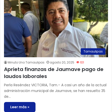
Tamaulipas
Minuto Uno Tamaulipas
agosto 20, 2025
101
Aprieta finanzas de Jaumave pago de
laudos laborales
Perla Reséndez VICTORIA, Tam.– A casi un año de la actual
administración municipal de Jaumave, se han resuelto 35
de…
Leer más »