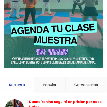
Reciente
Popular
Comentarios
Danna Yanina seguirá en prisión por caso
Dafne