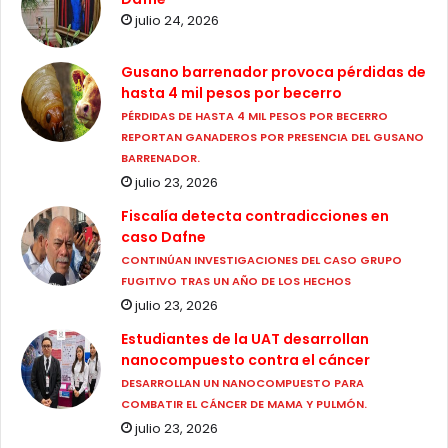
julio 24, 2026
Gusano barrenador provoca pérdidas de
hasta 4 mil pesos por becerro
PÉRDIDAS DE HASTA 4 MIL PESOS POR BECERRO
REPORTAN GANADEROS POR PRESENCIA DEL GUSANO
BARRENADOR.
julio 23, 2026
Fiscalía detecta contradicciones en
caso Dafne
CONTINÚAN INVESTIGACIONES DEL CASO GRUPO
FUGITIVO TRAS UN AÑO DE LOS HECHOS
julio 23, 2026
Estudiantes de la UAT desarrollan
nanocompuesto contra el cáncer
DESARROLLAN UN NANOCOMPUESTO PARA
COMBATIR EL CÁNCER DE MAMA Y PULMÓN.
julio 23, 2026