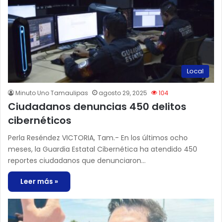
Local
Minuto Uno Tamaulipas
agosto 29, 2025
104
Ciudadanos denuncias 450 delitos
cibernéticos
Perla Reséndez VICTORIA, Tam.- En los últimos ocho
meses, la Guardia Estatal Cibernética ha atendido 450
reportes ciudadanos que denunciaron…
Leer más »