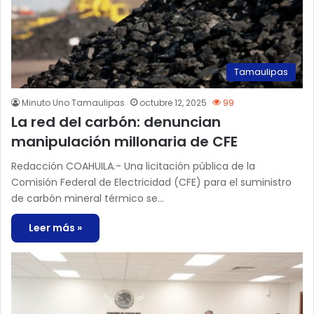
Tamaulipas
Minuto Uno Tamaulipas
octubre 12, 2025
99
La red del carbón: denuncian
manipulación millonaria de CFE
Redacción COAHUILA.- Una licitación pública de la
Comisión Federal de Electricidad (CFE) para el suministro
de carbón mineral térmico se…
Leer más »