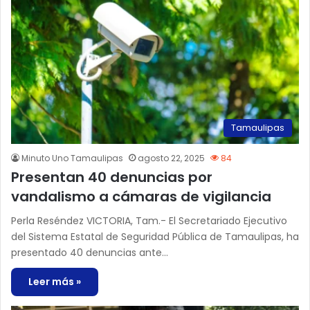
Tamaulipas
Minuto Uno Tamaulipas
agosto 22, 2025
84
Presentan 40 denuncias por
vandalismo a cámaras de vigilancia
Perla Reséndez VICTORIA, Tam.- El Secretariado Ejecutivo
del Sistema Estatal de Seguridad Pública de Tamaulipas, ha
presentado 40 denuncias ante…
Leer más »