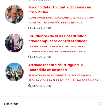
Fiscalía detecta contradicciones en
caso Dafne
CONTINÚAN INVESTIGACIONES DEL CASO GRUPO
FUGITIVO TRAS UN AÑO DE LOS HECHOS
julio 23, 2026
Estudiantes de la UAT desarrollan
nanocompuesto contra el cáncer
DESARROLLAN UN NANOCOMPUESTO PARA
COMBATIR EL CÁNCER DE MAMA Y PULMÓN.
julio 23, 2026
Arranca rescate de la laguna La
Escondida en Reynosa
RESCATARÁN LA ESCONDIDA: NUEVA ESTACIÓN
SEGURA VIGILARÁ EL PARQUE CULTURAL DE REYNOSA.
julio 23, 2026
Opinión