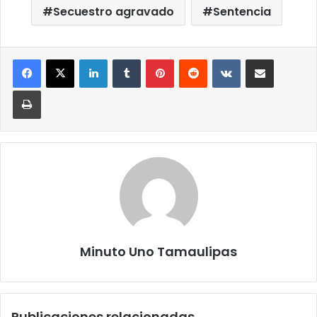
Secuestro agravado
Sentencia
LinkedIn
Tumblr
Pinterest
Reddit
VKontakte
Compartir por correo elect
Imprimir
Minuto Uno Tamaulipas
Publicaciones relacionadas