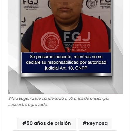
Silvia Eugenia fue condenada a 50 años de prisión por
secuestro agravado.
50 años de prisión
Reynosa