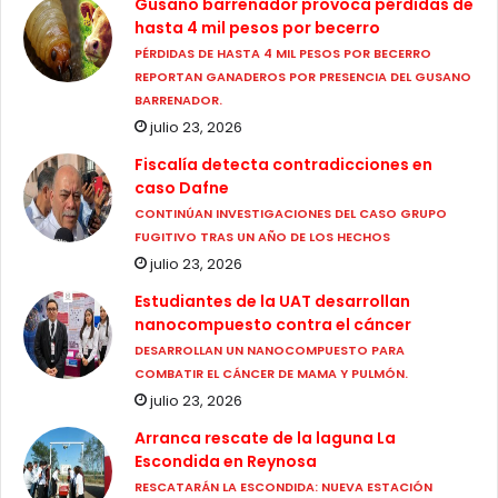
Gusano barrenador provoca pérdidas de
hasta 4 mil pesos por becerro
PÉRDIDAS DE HASTA 4 MIL PESOS POR BECERRO
REPORTAN GANADEROS POR PRESENCIA DEL GUSANO
BARRENADOR.
julio 23, 2026
Fiscalía detecta contradicciones en
caso Dafne
CONTINÚAN INVESTIGACIONES DEL CASO GRUPO
FUGITIVO TRAS UN AÑO DE LOS HECHOS
julio 23, 2026
Estudiantes de la UAT desarrollan
nanocompuesto contra el cáncer
DESARROLLAN UN NANOCOMPUESTO PARA
COMBATIR EL CÁNCER DE MAMA Y PULMÓN.
julio 23, 2026
Arranca rescate de la laguna La
Escondida en Reynosa
RESCATARÁN LA ESCONDIDA: NUEVA ESTACIÓN