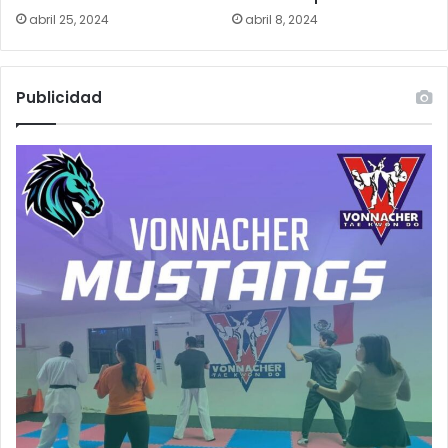
abril 25, 2024
abril 8, 2024
Publicidad