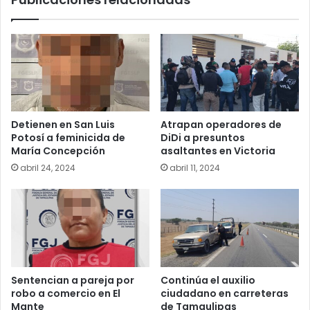
Detienen en San Luis
Atrapan operadores de
Potosí a feminicida de
DiDi a presuntos
María Concepción
asaltantes en Victoria
abril 24, 2024
abril 11, 2024
Sentencian a pareja por
Continúa el auxilio
robo a comercio en El
ciudadano en carreteras
Mante
de Tamaulipas