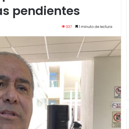
as pendientes
337
1 minuto de lectura