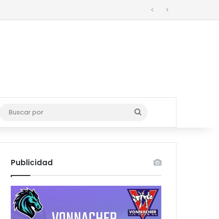
o
Buscar
por
Publicidad