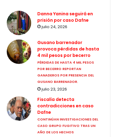
Danna Yanina seguirá en
prisión por caso Dafne
julio 24, 2026
Gusano barrenador
provoca pérdidas de hasta
4 mil pesos por becerro
PÉRDIDAS DE HASTA 4 MIL PESOS
POR BECERRO REPORTAN
GANADEROS POR PRESENCIA DEL
GUSANO BARRENADOR.
julio 23, 2026
Fiscalía detecta
contradicciones en caso
Dafne
CONTINÚAN INVESTIGACIONES DEL
CASO GRUPO FUGITIVO TRAS UN
AÑO DE LOS HECHOS