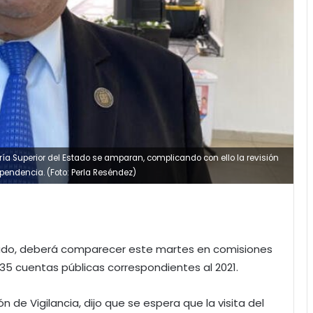
ía Superior del Estado se amparan, complicando con ello la revisión
ependencia. (Foto: Perla Reséndez)
Estado, deberá comparecer este martes en comisiones
s 35 cuentas públicas correspondientes al 2021.
 de Vigilancia, dijo que se espera que la visita del