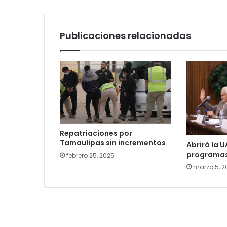
Publicaciones relacionadas
Repatriaciones por
Tamaulipas sin incrementos
Abrirá la 
programas 
febrero 25, 2025
marzo 5, 2