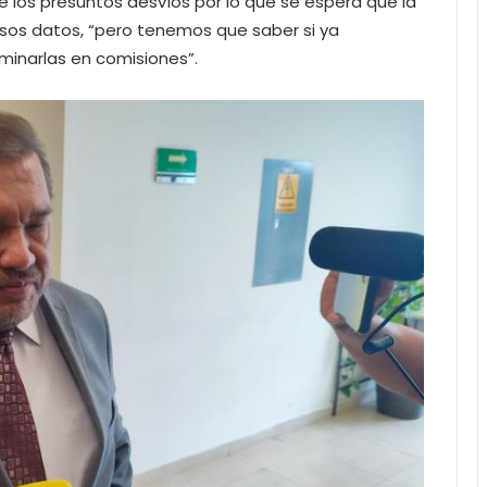
 de los presuntos desvíos por lo que se espera que la
sos datos, “pero tenemos que saber si ya
aminarlas en comisiones”.