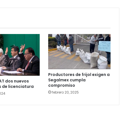
Productores de frijol exigen a
Segalmex cumpla
UAT dos nuevos
compromiso
de licenciatura
febrero 20, 2025
024