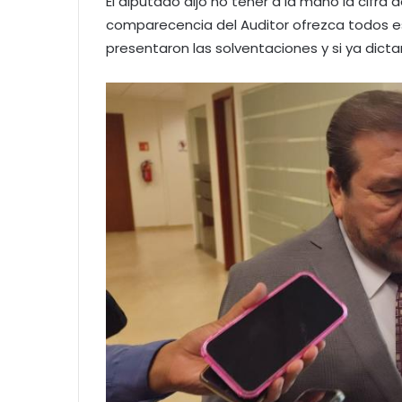
El diputado dijo no tener a la mano la cifra
comparecencia del Auditor ofrezca todos e
presentaron las solventaciones y si ya dict