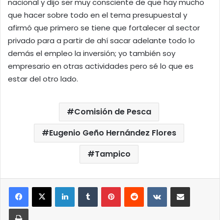
nacional y dijo ser muy consciente de que hay mucho
que hacer sobre todo en el tema presupuestal y
afirmó que primero se tiene que fortalecer al sector
privado para a partir de ahí sacar adelante todo lo
demás el empleo la inversión; yo también soy
empresario en otras actividades pero sé lo que es
estar del otro lado.
Comisión de Pesca
Eugenio Geño Hernández Flores
Tampico
LinkedIn
Tumblr
Pinterest
Reddit
VKontakte
Compartir por correo elect
Imprimir