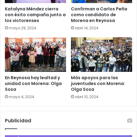
Katalyna Méndez cierra
Confirman a Carlos Peña
con éxito campaña junto a
como candidato de
los victorenses
Morena en Reynosa
mayo 29, 2024
abril 14, 2024
En Reynosa hay lealtad y
Más apoyos para las
unidad con Morena: Olga
juventudes con Morena:
Sosa
Olga Sosa
mayo 4, 2024
abril 10, 2024
Publicidad