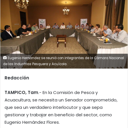
Eugenio Hernández se reunió con integrantes de la Cámara Nacional
de las Industrias Pesquera y Acuícola.
Redacción
TAMPICO, Tam
.- En la Comisión de Pesca y
Acuacultura, se necesita un Senador comprometido,
que sea un verdadero interlocutor y que sepa
gestionar y trabajar en beneficio del sector, como
Eugenio Hernández Flores.