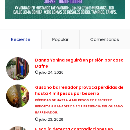
Reciente
Popular
Comentarios
Danna Yanina seguirá en prisión por caso
Dafne
julio 24, 2026
Gusano barrenador provoca pérdidas de
hasta 4 mil pesos por becerro
PÉRDIDAS DE HASTA 4 MIL PESOS POR BECERRO
REPORTAN GANADEROS POR PRESENCIA DEL GUSANO
BARRENADOR.
julio 23, 2026
Fiscalía detecta contradicciones en